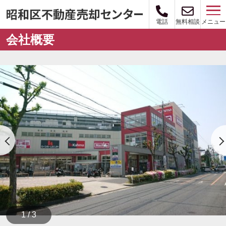
メニュー
電話
無料相談
会社概要
1 / 3