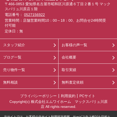
〒466-0853 愛知県名古屋市昭和区川原通６丁目２番１号 マック
スバリュ川原店１階
電話番号：
0527156922
営業時間：店舗営業時間10：00～18：00、お問合せ24時間受
付可能
定休日：無
スタッフ紹介
お客様の声一覧
ブログ一覧
会社概要
売り物件一覧
取引実績
無料相談
無料査定依頼
プライバシーポリシー
利用規約
PCサイト
Copyright(c) 株式会社エムワイホーム マックスバリュ川原
店 All rights reserved.
当サイトでは、お客様の当サイト利用状況把握、サービス向上検討を目的と