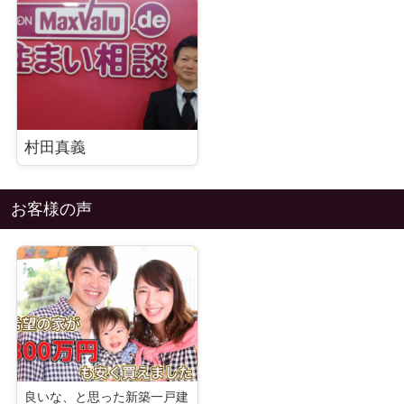
村田真義
お客様の声
良いな、と思った新築一戸建