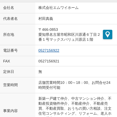
会社名
株式会社エムワイホーム
代表者名
村田真義
〒466-0853
所在地
愛知県名古屋市昭和区川原通６丁目２
番１号マックスバリュ川原店１階
電話番号
0527156922
FAX
0527156921
定休日
無
店舗営業時間10：00～18：00、お問合せ24
営業時間
時間受付可能
新築一戸建て仲介、中古マンション仲介、不
動産投資物件仲介、不動産仲介、不動産売
買、不動産買取、おうちの買い方相談、注文
事業内容
住宅コンサルティング、リフォーム、老人ホ