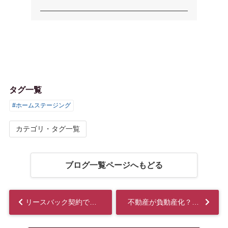
タグ一覧
#ホームステージング
カテゴリ・タグ一覧
ブログ一覧ページへもどる
リースバック契約で必要な2つの契約書とは？確認すべきポイントを解説...
不動産が負動産化？処分方法と相続放棄について解説...