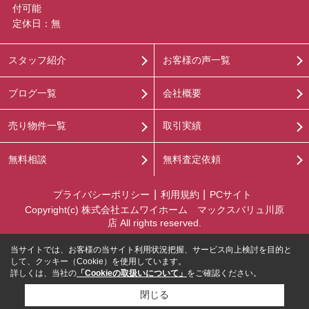
付可能
定休日：無
スタッフ紹介
お客様の声一覧
ブログ一覧
会社概要
売り物件一覧
取引実績
無料相談
無料査定依頼
プライバシーポリシー
利用規約
PCサイト
Copyright(c) 株式会社エムワイホーム マックスバリュ川原
店 All rights reserved.
当サイトでは、お客様の当サイト利用状況把握、サービス向上検討を目的と
して、クッキー（Cookie）を使用しています。
詳しくは、当社の
「Cookieの取扱いについて」
をご確認ください。
閉じる